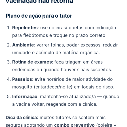
vacinação não retorna
Plano de ação para o tutor
Repelentes
: use coleiras/pipetas com indicação
para flebótomos e troque no prazo correto.
Ambiente
: varrer folhas, podar excessos, reduzir
umidade e acúmulo de matéria orgânica.
Rotina de exames
: faça triagem em áreas
endêmicas ou quando houver sinais suspeitos.
Passeios
: evite horários de maior atividade do
mosquito (entardecer/noite) em locais de risco.
Informação
: mantenha-se atualizado/a — quando
a vacina voltar, reagende com a clínica.
Dica da clínica:
muitos tutores se sentem mais
seguros adotando um
combo preventivo
(coleira +