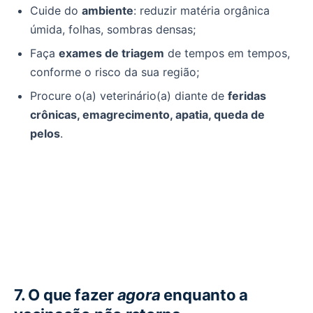
Cuide do
ambiente
: reduzir matéria orgânica
úmida, folhas, sombras densas;
Faça
exames de triagem
de tempos em tempos,
conforme o risco da sua região;
Procure o(a) veterinário(a) diante de
feridas
crônicas, emagrecimento, apatia, queda de
pelos
.
7. O que fazer
agora
enquanto a