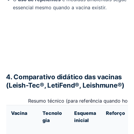
essencial mesmo quando a vacina existir.
4. Comparativo didático das vacinas
(Leish-Tec®, LetiFend®, Leishmune®)
Resumo técnico (para referência quando houve
Vacina
Tecnolo
Esquema
Reforço
gia
inicial