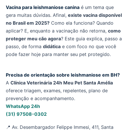
Vacina para leishmaniose canina
é um tema que
gera muitas dúvidas. Afinal,
existe vacina disponível
no Brasil em 2025?
Como ela funciona? Quando
aplicar? E, enquanto a vacinação não retorna,
como
proteger meu cão agora
? Este guia explica, passo a
passo, de forma
didática
e com foco no que você
pode fazer hoje para manter seu pet protegido.
Precisa de orientação sobre leishmaniose em BH?
A
Clínica Veterinária 24h Meu Pet Santa Amélia
oferece triagem, exames, repelentes, plano de
prevenção e acompanhamento.
WhatsApp 24h
(31) 97508-0302
📍 Av. Desembargador Felippe Immesi, 411, Santa