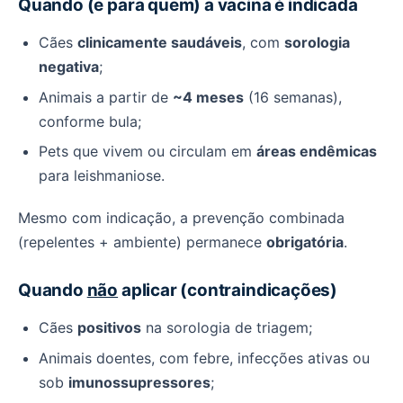
Quando (e para quem) a vacina é indicada
Cães
clinicamente saudáveis
, com
sorologia
negativa
;
Animais a partir de
~4 meses
(16 semanas),
conforme bula;
Pets que vivem ou circulam em
áreas endêmicas
para leishmaniose.
Mesmo com indicação, a prevenção combinada
(repelentes + ambiente) permanece
obrigatória
.
Quando
não
aplicar (contraindicações)
Cães
positivos
na sorologia de triagem;
Animais doentes, com febre, infecções ativas ou
sob
imunossupressores
;