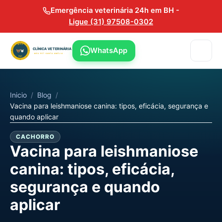
Emergência veterinária 24h em BH -
Ligue (31) 97508-0302
WhatsApp
Inicio
/
Blog
/
Vacina para leishmaniose canina: tipos, eficácia, segurança e
quando aplicar
CACHORRO
Vacina para leishmaniose
canina: tipos, eficácia,
segurança e quando
aplicar