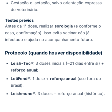
Gestação e lactação, salvo orientação expressa
do veterinário.
Testes prévios
Antes da 1ª dose, realizar
sorologia
(e conforme o
caso, confirmação). Isso evita vacinar cão já
infectado e ajuda no acompanhamento futuro.
Protocolo (quando houver disponibilidade)
Leish-Tec®
: 3 doses iniciais (~21 dias entre si) +
reforço anual
;
LetiFend®
: 1 dose +
reforço anual
(uso fora do
Brasil);
Leishmune®
: 3 doses + reforço anual (histórico).