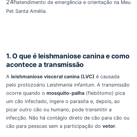
24h
atendimento de emergência e orientação na Meu
Pet Santa Amélia.
1. O que é leishmaniose canina e como
acontece a transmissão
A
leishmaniose visceral canina (LVC)
é causada
pelo protozoário
Leishmania infantum
. A transmissão
ocorre quando o
mosquito-palha
(flebótomo) pica
um cão infectado, ingere o parasita e, depois, ao
picar outro cão ou humano, pode transmitir a
infecção. Não há contágio direto de cão para cão ou
cão para pessoas sem a participação do
vetor
.