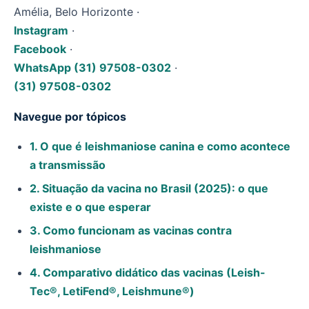
Amélia, Belo Horizonte ·
Instagram
·
Facebook
·
WhatsApp (31) 97508-0302
·
(31) 97508-0302
Navegue por tópicos
1. O que é leishmaniose canina e como acontece
a transmissão
2. Situação da vacina no Brasil (2025): o que
existe e o que esperar
3. Como funcionam as vacinas contra
leishmaniose
4. Comparativo didático das vacinas (Leish-
Tec®, LetiFend®, Leishmune®)