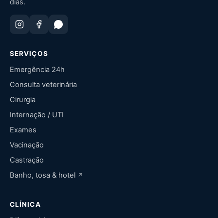
dias.
SERVIÇOS
Emergência 24h
Consulta veterinária
Cirurgia
Internação / UTI
Exames
Vacinação
Castração
Banho, tosa & hotel
CLÍNICA