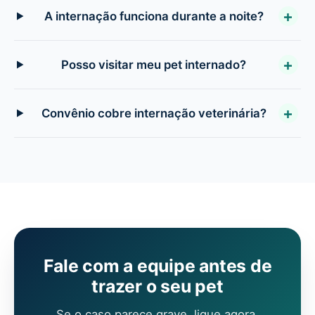
A internação funciona durante a noite?
Posso visitar meu pet internado?
Convênio cobre internação veterinária?
Fale com a equipe antes de
trazer o seu pet
Se o caso parece grave, ligue agora.