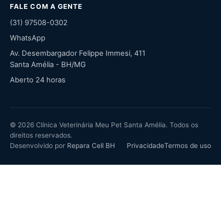
FALE COM A GENTE
(31) 97508-0302
WhatsApp
Av. Desembargador Felippe Immesi, 411
Santa Amélia - BH/MG
Aberto 24 horas
© 2026 Clínica Veterinária Meu Pet Santa Amélia. Todos os
direitos reservados.
Desenvolvido por
Repara Cell BH
Privacidade
Termos de uso