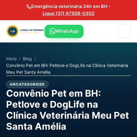
Emergência veterinária 24h em BH -
Ligue (31) 97508-0302
WhatsApp
Inicio
/
Blog
/
Convênio Pet em BH: Petlove e DogLife na Clínica Veterinária
Meu Pet Santa Amélia
UNCATEGORIZED
Convênio Pet em BH:
Petlove e DogLife na
Clínica Veterinária Meu Pet
Santa Amélia