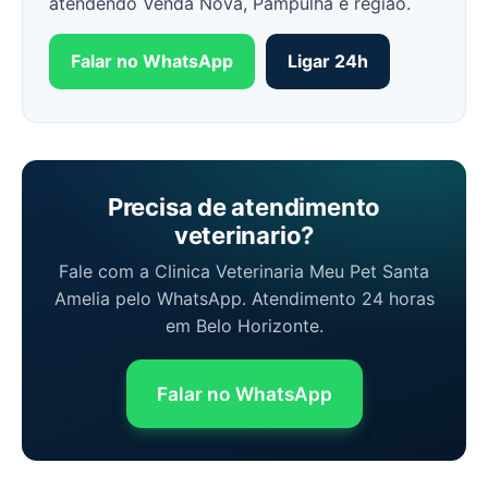
atendendo Venda Nova, Pampulha e região.
Falar no WhatsApp
Ligar 24h
Precisa de atendimento
veterinario?
Fale com a Clinica Veterinaria Meu Pet Santa
Amelia pelo WhatsApp. Atendimento 24 horas
em Belo Horizonte.
Falar no WhatsApp