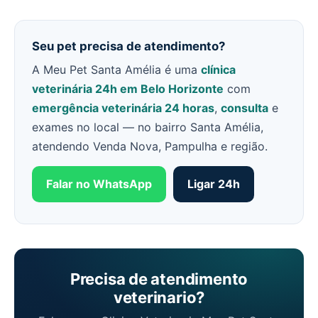
Seu pet precisa de atendimento?
A Meu Pet Santa Amélia é uma
clínica
veterinária 24h em Belo Horizonte
com
emergência veterinária 24 horas
,
consulta
e
exames no local — no bairro Santa Amélia,
atendendo Venda Nova, Pampulha e região.
Falar no WhatsApp
Ligar 24h
Precisa de atendimento
veterinario?