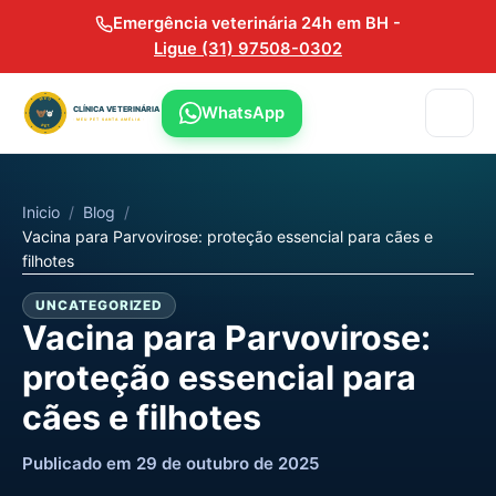
Emergência veterinária 24h em BH -
Ligue (31) 97508-0302
WhatsApp
Inicio
/
Blog
/
Vacina para Parvovirose: proteção essencial para cães e
filhotes
UNCATEGORIZED
Vacina para Parvovirose:
proteção essencial para
cães e filhotes
Publicado em 29 de outubro de 2025