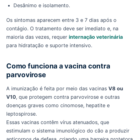
Desânimo e isolamento.
Os sintomas aparecem entre 3 e 7 dias após o
contágio. O tratamento deve ser imediato e, na
maioria das vezes, requer
internação veterinária
para hidratação e suporte intensivo.
Como funciona a vacina contra
parvovirose
A imunização é feita por meio das vacinas
V8 ou
V10
, que protegem contra parvovirose e outras
doenças graves como cinomose, hepatite e
leptospirose.
Essas vacinas contêm vírus atenuados, que
estimulam o sistema imunológico do cão a produzir
anticorpos de defesa, criando uma barreira protetora