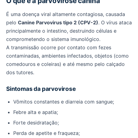
O que é a parvovirose canina
É uma doença viral altamente contagiosa, causada
pelo
Canine Parvovirus tipo 2 (CPV-2)
. O vírus ataca
principalmente o intestino, destruindo células e
comprometendo o sistema imunológico.
A transmissão ocorre por contato com fezes
contaminadas, ambientes infectados, objetos (como
comedouros e coleiras) e até mesmo pelo calçado
dos tutores.
Sintomas da parvovirose
Vômitos constantes e diarreia com sangue;
Febre alta e apatia;
Forte desidratação;
Perda de apetite e fraqueza;