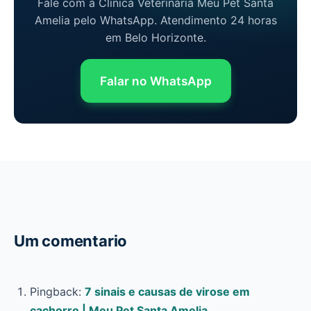
Fale com a Clinica Veterinaria Meu Pet Santa
Amelia pelo WhatsApp. Atendimento 24 horas
em Belo Horizonte.
Falar no WhatsApp
Um comentario
Pingback:
7 sinais e causas de virose em
cachorro | Meu Pet Santa Amelia