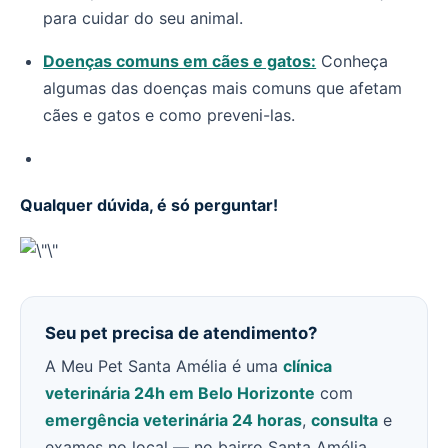
para cuidar do seu animal.
Doenças comuns em cães e gatos:
Conheça
algumas das doenças mais comuns que afetam
cães e gatos e como preveni-las.
Qualquer dúvida, é só perguntar!
Seu pet precisa de atendimento?
A Meu Pet Santa Amélia é uma
clínica
veterinária 24h em Belo Horizonte
com
emergência veterinária 24 horas
,
consulta
e
exames no local — no bairro Santa Amélia,