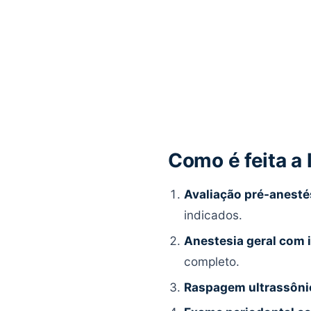
Como é feita a
Avaliação pré-anesté
indicados.
Anestesia geral com 
completo.
Raspagem ultrassôni