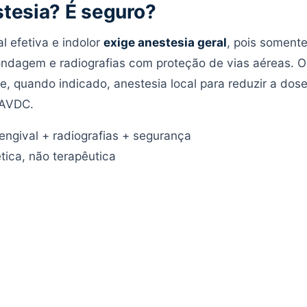
stesia? É seguro?
al efetiva e indolor
exige anestesia geral
, pois somente
ondagem e radiografias com proteção de vias aéreas. O 
e, quando indicado, anestesia local para reduzir a dose
/AVDC.
ngival + radiografias + segurança
ica, não terapêutica