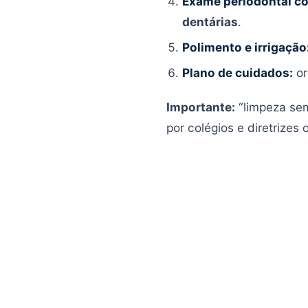
Exame periodontal c
dentárias
.
Polimento e irrigação
Plano de cuidados:
or
Importante:
“limpeza se
por colégios e diretrizes 