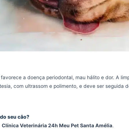
) favorece a doença periodontal, mau hálito e dor. A limp
esia, com ultrassom e polimento, e deve ser seguida 
o do seu cão?
a
Clínica Veterinária 24h Meu Pet Santa Amélia
.