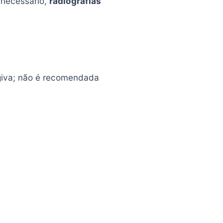
 necessário,
radiografias
ngiva; não é recomendada