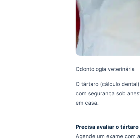
Odontologia veterinária
O tártaro (cálculo dental
com segurança sob anest
em casa.
Precisa avaliar o tártar
Agende um exame com 