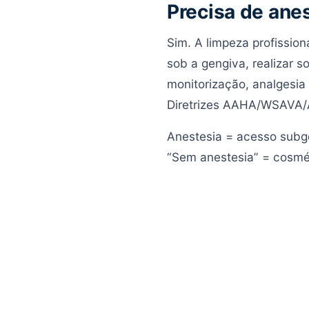
Precisa de ane
Sim. A limpeza profission
sob a gengiva, realizar s
monitorização, analgesia 
Diretrizes AAHA/WSAVA
Anestesia = acesso subge
“Sem anestesia” = cosmét