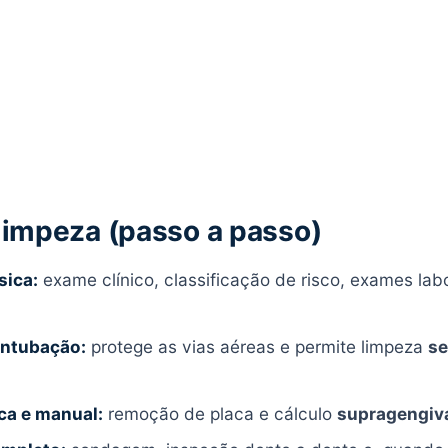
 limpeza (passo a passo)
sica:
exame clínico, classificação de risco, exames lab
intubação:
protege as vias aéreas e permite limpeza
se
ca e manual:
remoção de placa e cálculo
supragengiva