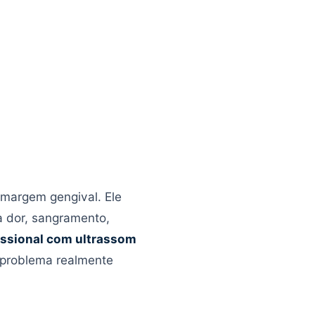
 margem gengival. Ele
a dor, sangramento,
issional com ultrassom
 problema realmente