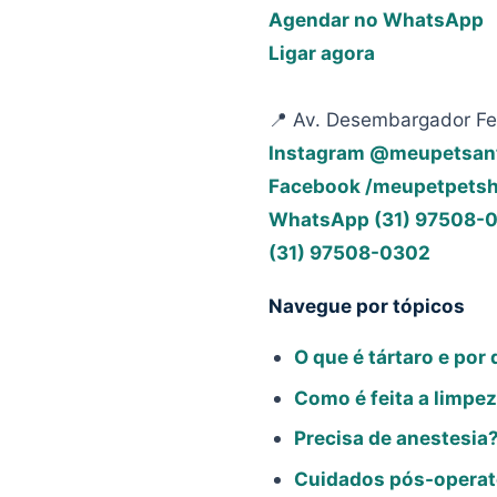
Agendar no WhatsApp
Ligar agora
📍 Av. Desembargador Fel
Instagram @meupetsan
Facebook /meupetpets
WhatsApp (31) 97508-
(31) 97508-0302
Navegue por tópicos
O que é tártaro e por
Como é feita a limpe
Precisa de anestesia
Cuidados pós-operat