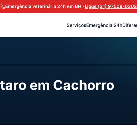
Emergência veterinária 24h em BH -
Ligue (31) 97508-0302
Serviços
Emergência 24h
Difere
taro em Cachorro