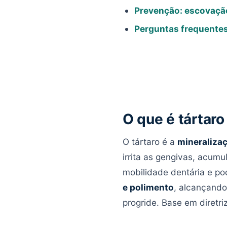
Prevenção: escovaçã
Perguntas frequente
O que é tártaro
O tártaro é a
mineralizaç
irrita as gengivas, acumu
mobilidade dentária e po
e polimento
, alcançand
progride. Base em diretr