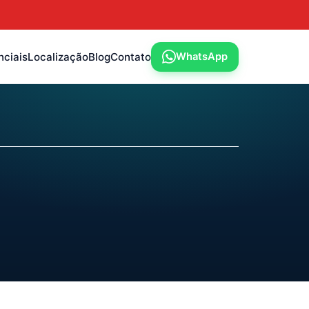
nciais
Localização
Blog
Contato
WhatsApp